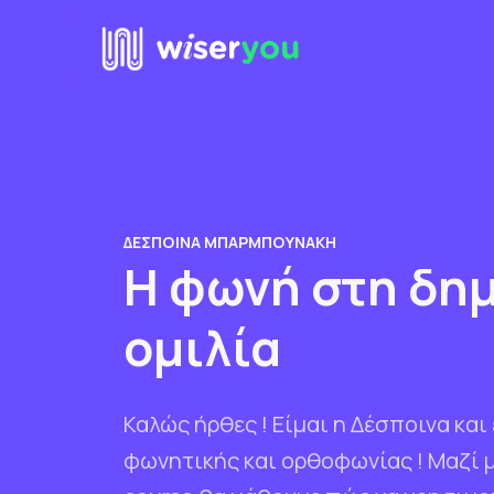
ΔΈΣΠΟΙΝΑ ΜΠΑΡΜΠΟΥΝΆΚΗ
Η φωνή στη δη
ομιλία
Καλώς ήρθες ! Είµαι η Δέσποινα και
φωνητικής και ορθοφωνίας ! Μαζί 